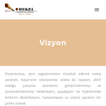
Anasayfa
Hakkımızda
Hizmetlerimiz
Vizyon
Referanslarımız
İletişim
Vizyonumuz, yeni uygulamalara öncülük ederek talep
yaratan, başarısını uluslararası alana da taşıyan, aktif
olduğu çalışma alanlarını geliştirebilmeyi ve
yönlendirebilmeyi hedefleyen, paydaşları ile ilişkilerinde
birbirini destekleyen, tamamlayan ve sinerji yaratan bir
şirket olmak.