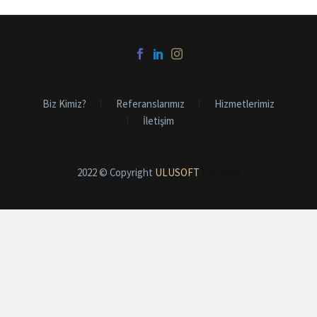
Biz Kimiz?
Referanslarımız
Hizmetlerimiz
İletişim
2022 © Copyright
ULUSOFT
teknoloji