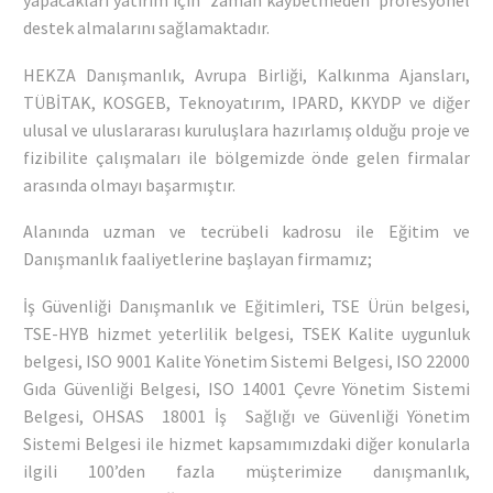
yapacakları yatırım için ‘zaman kaybetmeden’ profesyonel
destek almalarını sağlamaktadır.
HEKZA Danışmanlık, Avrupa Birliği, Kalkınma Ajansları,
TÜBİTAK, KOSGEB, Teknoyatırım, IPARD, KKYDP ve diğer
ulusal ve uluslararası kuruluşlara hazırlamış olduğu proje ve
fizibilite çalışmaları ile bölgemizde önde gelen firmalar
arasında olmayı başarmıştır.
Alanında uzman ve tecrübeli kadrosu ile Eğitim ve
Danışmanlık faaliyetlerine başlayan firmamız;
İş Güvenliği Danışmanlık ve Eğitimleri, TSE Ürün belgesi,
TSE-HYB hizmet yeterlilik belgesi, TSEK Kalite uygunluk
belgesi, ISO 9001 Kalite Yönetim Sistemi Belgesi, ISO 22000
Gıda Güvenliği Belgesi, ISO 14001 Çevre Yönetim Sistemi
Belgesi, OHSAS 18001 İş Sağlığı ve Güvenliği Yönetim
Sistemi Belgesi ile hizmet kapsamımızdaki diğer konularla
ilgili 100’den fazla müşterimize danışmanlık,