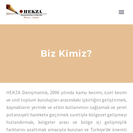
Anasayfa
Hakkımızda
Hizmetlerimiz
Biz Kimiz?
Referanslarımız
İletişim
HEKZA Danışmanlık, 2006 yılında kamu kesimi, özel kesim
ve sivil toplum kuruluşları arasındaki işbirliğini geliştirmek,
kaynakların yerinde ve etkin kullanımını sağlamak ve yerel
potansiyeli harekete geçirmek suretiyle bölgesel gelişmeyi
hızlandırmak, bölgeler arası ve bölge içi gelişmişlik
farklarını azaltmak amacıyla kurulan ve Türkiye’de önemli