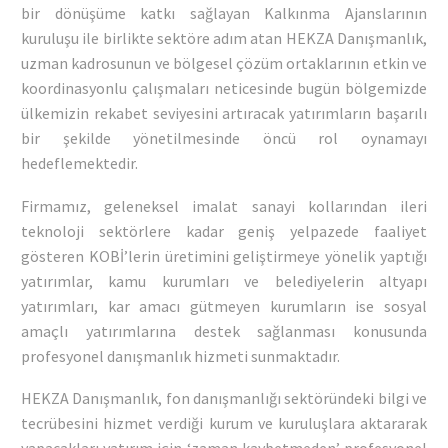
bir dönüşüme katkı sağlayan Kalkınma Ajanslarının
kuruluşu ile birlikte sektöre adım atan HEKZA Danışmanlık,
uzman kadrosunun ve bölgesel çözüm ortaklarının etkin ve
koordinasyonlu çalışmaları neticesinde bugün bölgemizde
ülkemizin rekabet seviyesini artıracak yatırımların başarılı
bir şekilde yönetilmesinde öncü rol oynamayı
hedeflemektedir.
Firmamız, geleneksel imalat sanayi kollarından ileri
teknoloji sektörlere kadar geniş yelpazede faaliyet
gösteren KOBİ’lerin üretimini geliştirmeye yönelik yaptığı
yatırımlar, kamu kurumları ve belediyelerin altyapı
yatırımları, kar amacı gütmeyen kurumların ise sosyal
amaçlı yatırımlarına destek sağlanması konusunda
profesyonel danışmanlık hizmeti sunmaktadır.
HEKZA Danışmanlık, fon danışmanlığı sektöründeki bilgi ve
tecrübesini hizmet verdiği kurum ve kuruluşlara aktararak